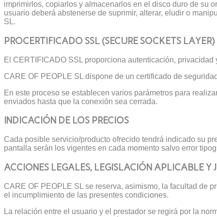
imprimirlos, copiarlos y almacenarlos en el disco duro de su o
usuario deberá abstenerse de suprimir, alterar, eludir o man
SL.
PROCERTIFICADO SSL (SECURE SOCKETS LAYER)
El CERTIFICADO SSL proporciona autenticación, privacidad 
CARE OF PEOPLE SL dispone de un certificado de seguridad 
En este proceso se establecen varios parámetros para realizar
enviados hasta que la conexión sea cerrada.
INDICACIÓN DE LOS PRECIOS
Cada posible servicio/producto ofrecido tendrá indicado su pre
pantalla serán los vigentes en cada momento salvo error tipogr
ACCIONES LEGALES, LEGISLACIÓN APLICABLE Y 
CARE OF PEOPLE SL se reserva, asimismo, la facultad de prese
el incumplimiento de las presentes condiciones.
La relación entre el usuario y el prestador se regirá por la nor