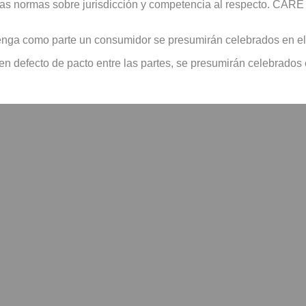
 con las normas sobre jurisdicción y competencia al respecto.
venga como parte un consumidor se presumirán celebrados en el 
en defecto de pacto entre las partes, se presumirán celebrados e