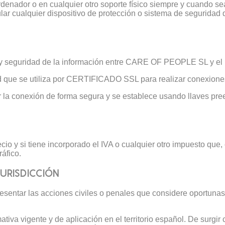
rdenador o en cualquier otro soporte físico siempre y cuando se
ipular cualquier dispositivo de protección o sistema de seguri
y seguridad de la información entre CARE OF PEOPLE SL y el 
que se utiliza por CERTIFICADO SSL para realizar conexione
 la conexión de forma segura y se establece usando llaves pree
cio y si tiene incorporado el IVA o cualquier otro impuesto que,
áfico.
JURISDICCIÓN
ntar las acciones civiles o penales que considere oportunas po
mativa vigente y de aplicación en el territorio español. De surgi