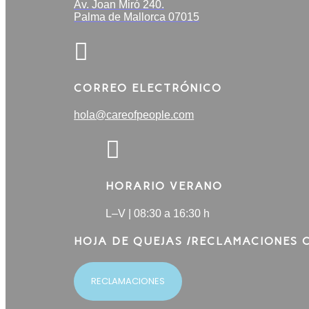
Av. Joan Miró 240.
Palma de Mallorca 07015

CORREO ELECTRÓNICO
hola@careofpeople.com

HORARIO VERANO
L–V | 08:30 a 16:30 h
HOJA DE QUEJAS /RECLAMACIONES 
RECLAMACIONES