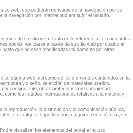
itio web, que pudieran derivarse de la navegación por su
 navegación por Internet pudiera sufrir el usuario.
enido de su sitio web. Tanto en lo referente a los contenidos
es podrán realizarse a través de su sitio web por cualquier
y hasta que no sean modificadas válidamente por otras
de su página web, así como de los elementos contenidos en la
 estructura y diseño, selección de materiales usados,
 por consiguiente, obras protegidas como propiedad
, como los tratados internacionales relativos a la materia y
la reproducción, la distribución y la comunicación pública,
ales, en cualquier soporte y por cualquier medio técnico, sin
odrá visualizar los elementos del portal e incluso