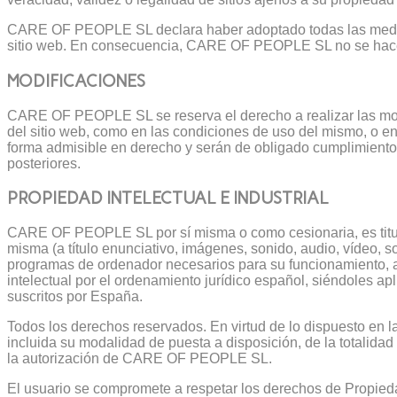
CARE OF PEOPLE SL declara haber adoptado todas las medidas 
sitio web. En consecuencia, CARE OF PEOPLE SL no se hace re
MODIFICACIONES
CARE OF PEOPLE SL se reserva el derecho a realizar las modifi
del sitio web, como en las condiciones de uso del mismo, o en
forma admisible en derecho y serán de obligado cumplimiento
posteriores.
PROPIEDAD INTELECTUAL E INDUSTRIAL
CARE OF PEOPLE SL por sí misma o como cesionaria, es titular
misma (a título enunciativo, imágenes, sonido, audio, vídeo, s
programas de ordenador necesarios para su funcionamiento, a
intelectual por el ordenamiento jurídico español, siéndoles ap
suscritos por España.
Todos los derechos reservados. En virtud de lo dispuesto en l
incluida su modalidad de puesta a disposición, de la totalidad
la autorización de CARE OF PEOPLE SL.
El usuario se compromete a respetar los derechos de Propieda