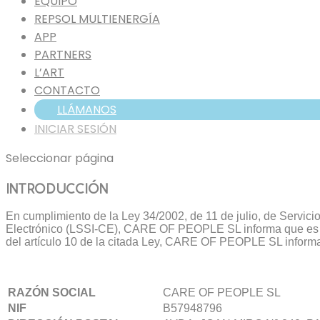
EQUIPO
REPSOL MULTIENERGÍA
APP
PARTNERS
L’ART
CONTACTO
LLÁMANOS
INICIAR SESIÓN
Seleccionar página
INTRODUCCIÓN
En cumplimiento de la Ley 34/2002, de 11 de julio, de Servici
Electrónico (LSSI-CE), CARE OF PEOPLE SL informa que es tit
del artículo 10 de la citada Ley, CARE OF PEOPLE SL informa 
RAZÓN SOCIAL
CARE OF PEOPLE SL
NIF
B57948796