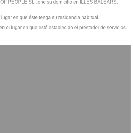
 CARE OF PEOPLE SL tiene su domicilio en ILLES BALEARS,
lugar en que éste tenga su residencia habitual.
n el lugar en que esté establecido el prestador de servicios.