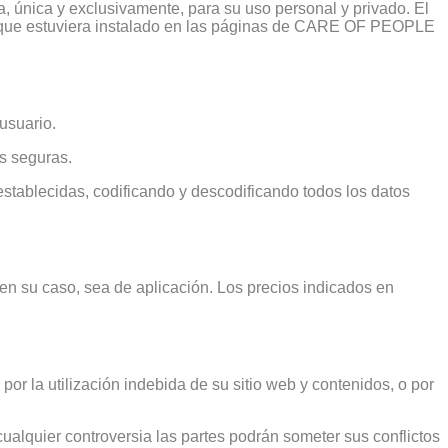
a, única y exclusivamente, para su uso personal y privado. El
dad que estuviera instalado en las páginas de CARE OF PEOPLE
usuario.
s seguras.
stablecidas, codificando y descodificando todos los datos
 en su caso, sea de aplicación. Los precios indicados en
r la utilización indebida de su sitio web y contenidos, o por
r cualquier controversia las partes podrán someter sus conflictos