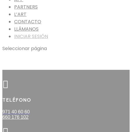
PARTNERS
L’ART
CONTACTO
LLÁMANOS
INICIAR SESIÓN
Seleccionar página

TELÉFONO
971 40 60 60
660 176 102