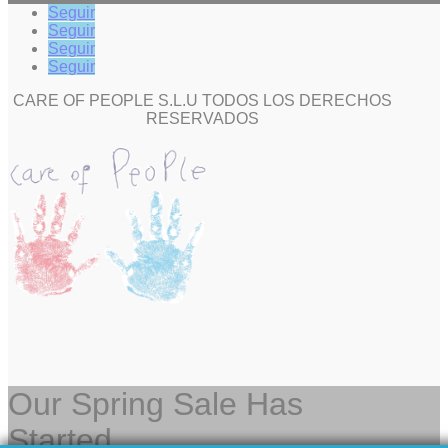
Seguir
Seguir
Seguir
Seguir
CARE OF PEOPLE S.L.U TODOS LOS DERECHOS
RESERVADOS
Our Spring Sale Has
Started