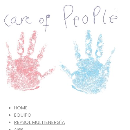
×
×
HOME
EQUIPO
REPSOL MULTIENERGÍA
APP