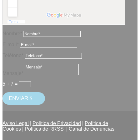
Nombre*
E-mail*
Teléfono*
Mensaje*
5 + 7
=
ENVIAR
Aviso Legal
|
Política de Privacidad
|
Política de
Cookies
|
Política de RRSS |
Canal de Denuncias