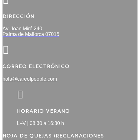

DIRECCIÓN
Av. Joan Miró 240.
Palma de Mallorca 07015

CORREO ELECTRÓNICO
hola@careofpeople.com

HORARIO VERANO
L–V | 08:30 a 16:30 h
HOJA DE QUEJAS /RECLAMACIONES